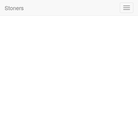
Stoners
Nawig