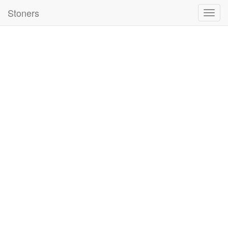
Stoners
Nawig