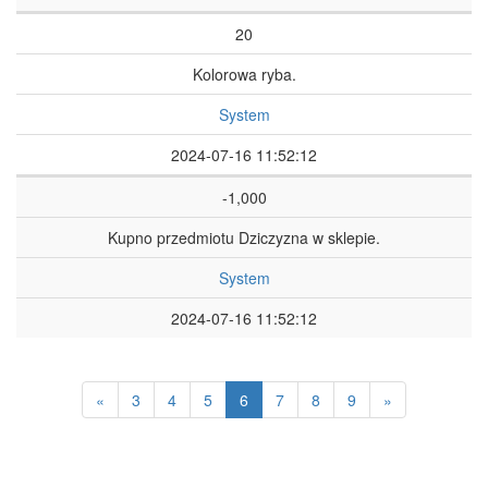
20
Kolorowa ryba.
System
2024-07-16 11:52:12
-1,000
Kupno przedmiotu Dziczyzna w sklepie.
System
2024-07-16 11:52:12
(aktualnie)
«
3
4
5
6
7
8
9
»