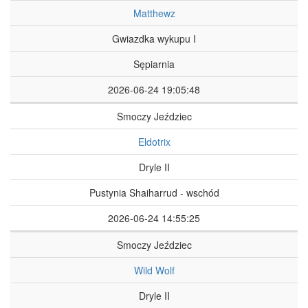
Matthewz
Gwiazdka wykupu I
Sępiarnia
2026-06-24 19:05:48
Smoczy Jeździec
Eldotrix
Dryle II
Pustynia Shaiharrud - wschód
2026-06-24 14:55:25
Smoczy Jeździec
Wild Wolf
Dryle II