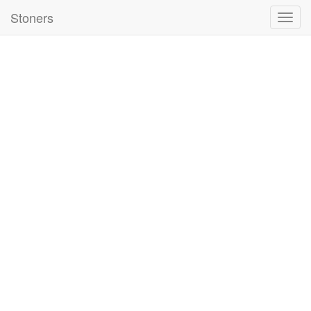
Stoners
Nawig