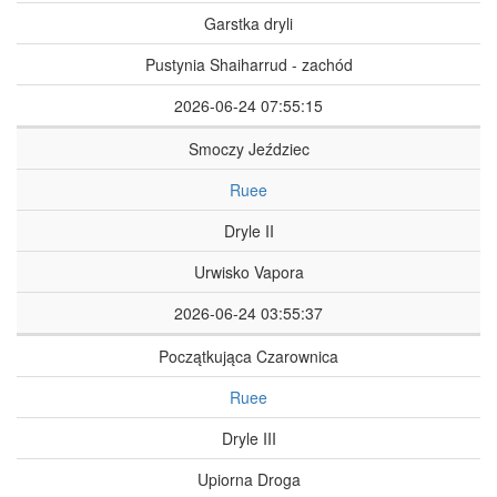
Garstka dryli
Pustynia Shaiharrud - zachód
2026-06-24 07:55:15
Smoczy Jeździec
Ruee
Dryle II
Urwisko Vapora
2026-06-24 03:55:37
Początkująca Czarownica
Ruee
Dryle III
Upiorna Droga