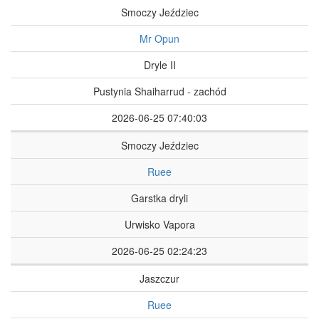
Smoczy Jeździec
Mr Opun
Dryle II
Pustynia Shaiharrud - zachód
2026-06-25 07:40:03
Smoczy Jeździec
Ruee
Garstka dryli
Urwisko Vapora
2026-06-25 02:24:23
Jaszczur
Ruee