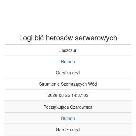
Logi bić herosów serwerowych
Jaszczur
Ruthrin
Garstka dryli
Strumienie Szemrzących Wód
2026-06-25 14:37:32
Początkująca Czarownica
Ruthrin
Garstka dryli